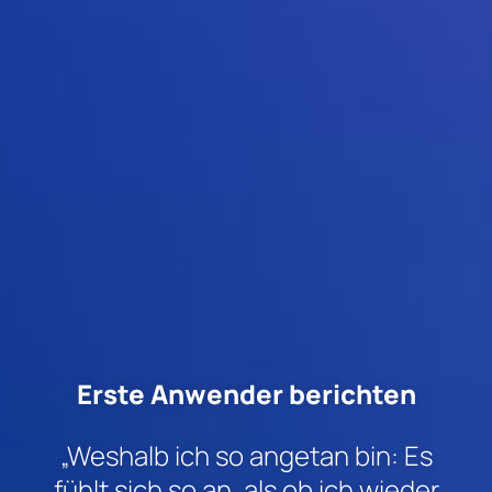
Erste Anwender berichten
„Weshalb ich so angetan bin: Es
fühlt sich so an, als ob ich wieder