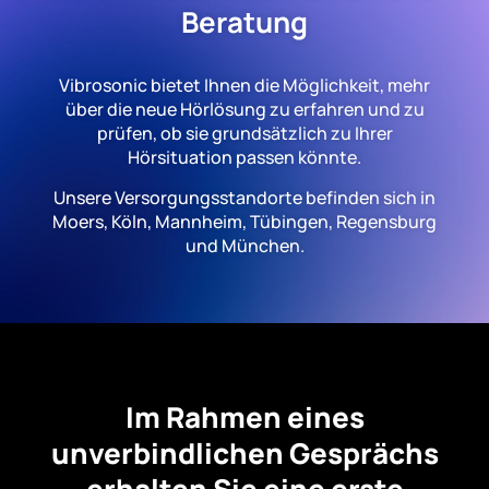
Beratung
Vibrosonic bietet Ihnen die Möglichkeit, mehr
über die neue Hörlösung zu erfahren und zu
prüfen, ob sie grundsätzlich zu Ihrer
Hörsituation passen könnte.
Unsere Versorgungsstandorte befinden sich in
Moers, Köln, Mannheim, Tübingen, Regensburg
und München.
Im Rahmen eines
unverbindlichen Gesprächs
erhalten Sie eine erste